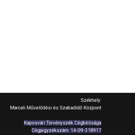
Székhely:
Marcali Művelődési és Szabadidő Központ
Kaposvári Törvényszék Cégbírósága
Cégjegyzékszám: 14-09-318917