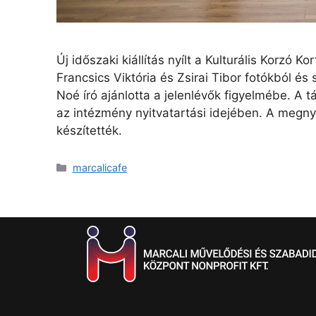
Új időszaki kiállítás nyílt a Kulturális Korzó
Francsics Viktória és Zsirai Tibor fotókból és 
Noé író ajánlotta a jelenlévők figyelmébe. A t
az intézmény nyitvatartási idejében. A megnyit
készítették.
marcalicafe