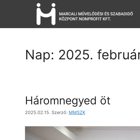
Nap:
2025. február
Háromnegyed öt
2025.02.15.
Szerző:
MMSZK