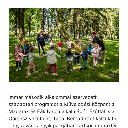
Immár második alkalommal szervezett
szabadtéri programot a Művelődési Központ a
Madarak és Fák Napja alkalmából. Ezúttal is a
Gamesz vezetőjét, Tanai Bernadettet kértük fel,
hogy a város egyik parkjában tartson interaktív