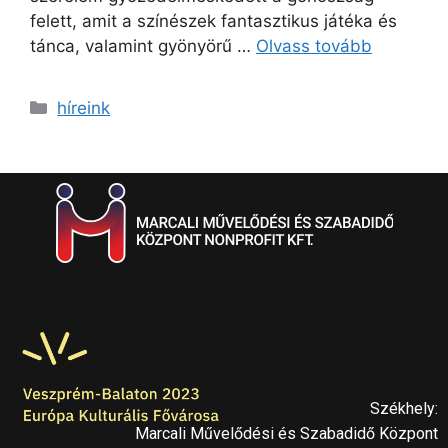
felett, amit a színészek fantasztikus játéka és
tánca, valamint gyönyörű …
Olvass tovább
híreink
Székhely:
Marcali Művelődési és Szabadidő Központ