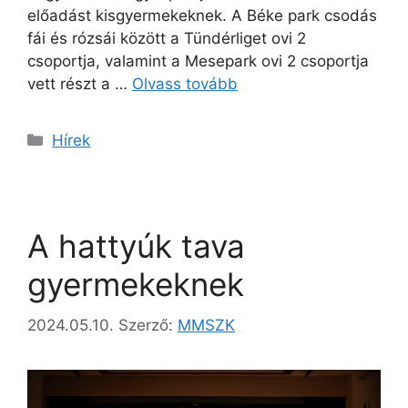
előadást kisgyermekeknek. A Béke park csodás
fái és rózsái között a Tündérliget ovi 2
csoportja, valamint a Mesepark ovi 2 csoportja
vett részt a …
Olvass tovább
Hírek
A hattyúk tava
gyermekeknek
2024.05.10.
Szerző:
MMSZK