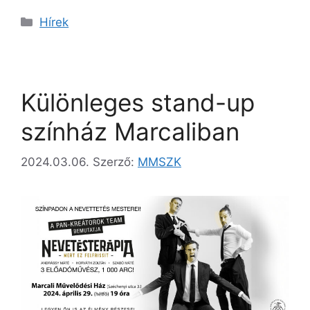
Hírek
Különleges stand-up
színház Marcaliban
2024.03.06.
Szerző:
MMSZK