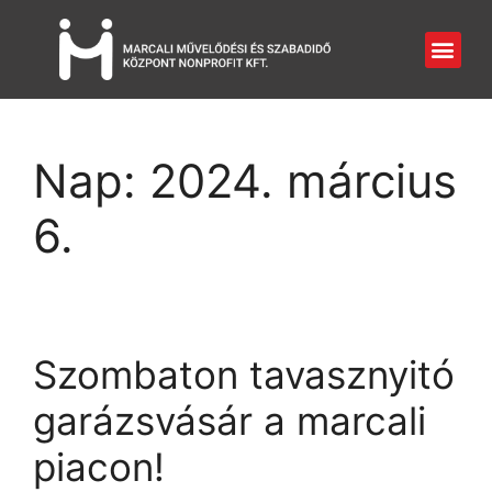
Nap:
2024. március
6.
Szombaton tavasznyitó
garázsvásár a marcali
piacon!