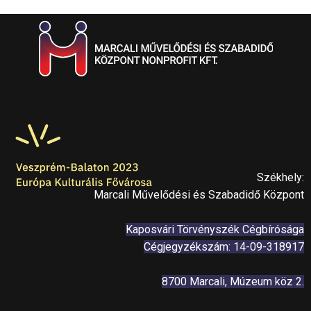
Székhely:
Marcali Művelődési és Szabadidő Központ
Kaposvári Törvényszék Cégbírósága
Cégjegyzékszám: 14-09-318917
8700 Marcali, Múzeum köz 2.