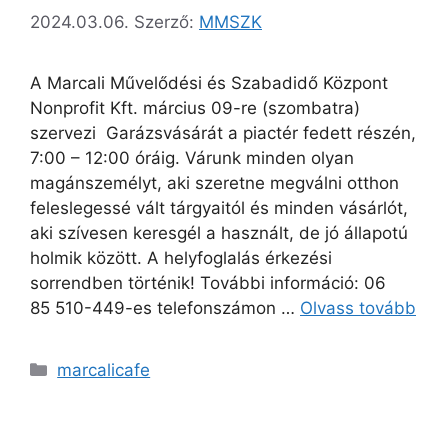
2024.03.06.
Szerző:
MMSZK
A Marcali Művelődési és Szabadidő Központ
Nonprofit Kft. március 09-re (szombatra)
szervezi Garázsvásárát a piactér fedett részén,
7:00 – 12:00 óráig. Várunk minden olyan
magánszemélyt, aki szeretne megválni otthon
feleslegessé vált tárgyaitól és minden vásárlót,
aki szívesen keresgél a használt, de jó állapotú
holmik között. A helyfoglalás érkezési
sorrendben történik! További információ: 06
85 510-449-es telefonszámon …
Olvass tovább
marcalicafe