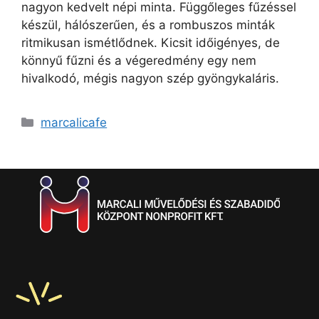
nagyon kedvelt népi minta. Függőleges fűzéssel
készül, hálószerűen, és a rombuszos minták
ritmikusan ismétlődnek. Kicsit időigényes, de
könnyű fűzni és a végeredmény egy nem
hivalkodó, mégis nagyon szép gyöngykaláris.
marcalicafe