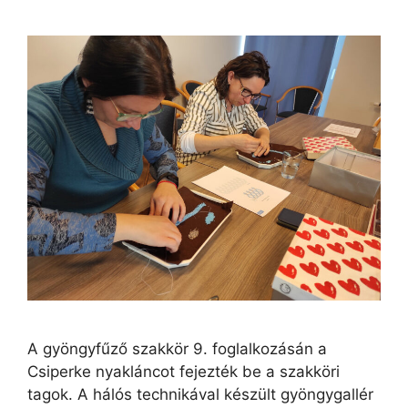
A gyöngyfűző szakkör 9. foglalkozásán a
Csiperke nyakláncot fejezték be a szakköri
tagok. A hálós technikával készült gyöngygallér