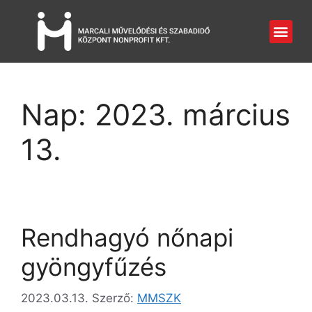
Nap:
2023. március
13.
Rendhagyó nőnapi
gyöngyfűzés
2023.03.13.
Szerző:
MMSZK