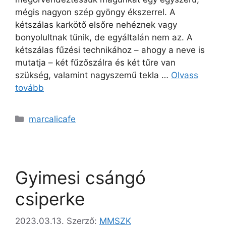
mégis nagyon szép gyöngy ékszerrel. A
kétszálas karkötő elsőre nehéznek vagy
bonyolultnak tűnik, de egyáltalán nem az. A
kétszálas fűzési technikához – ahogy a neve is
mutatja – két fűzőszálra és két tűre van
szükség, valamint nagyszemű tekla …
Olvass
tovább
marcalicafe
Gyimesi csángó
csiperke
2023.03.13.
Szerző:
MMSZK