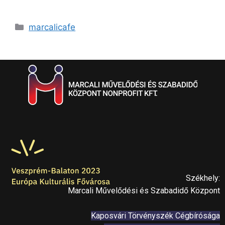
marcalicafe
Székhely:
Marcali Művelődési és Szabadidő Központ
Kaposvári Törvényszék Cégbírósága