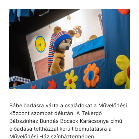
Bábelőadásra várta a családokat a Művelődési
Központ szombat délután. A Tekergő
Bábszínház Bundás Bocsok Karácsonya című
előadása teltházzal került bemutatásra a
Művelődési Ház színháztermében.