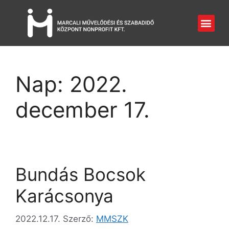
Nap:
2022.
december 17.
Bundás Bocsok
Karácsonya
2022.12.17.
Szerző:
MMSZK