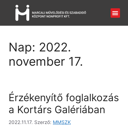
Nap:
2022.
november 17.
Érzékenyítő foglalkozás
a Kortárs Galériában
2022.11.17.
Szerző:
MMSZK