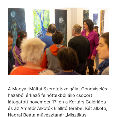
A Magyar Máltai Szeretetszolgálat Gondviselés
házából érkező felnőttekből álló csoport
látogatott november 17-én a Kortárs Galériába
és az Amatőr Alkotók kiállító terébe. Két alkotó,
Nadrai Beáta művésztanár „Misztikus