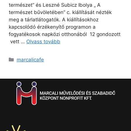
természet” és Leszné Subicz Ibolya „ A
természet bűvöletében” c. kiállítását nézték
meg a tárlatlátogatók. A kiállításokhoz
kapcsolódó érzékenyítő programon a
fogyatékosok napközi otthonából 12 gondozott
vett …
Olvass tovább
marcalicafe