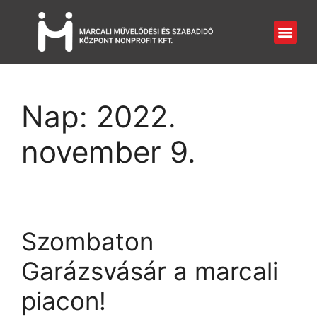
Nap:
2022.
november 9.
Szombaton
Garázsvásár a marcali
piacon!