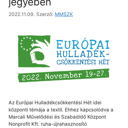
jegyében
2022.11.09.
Szerző:
MMSZK
Az Európai Hulladékcsökkentési Hét idei
központi témája a textil. Ehhez kapcsolódva a
Marcali Művelődési és Szabadidő Központ
Nonprofit Kft. ruha-újrahasznosító