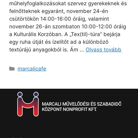
műhelyfoglalkozásokat szervez gyerekeknek és
felnőtteknek egyaránt, november 24-én
csütörtökön 14:00-16:00 óráig, valamint
november 26-án szombaton 10:00-12:00 óráig
a Kulturális Korzóban. A „Tex(til)-túra” bejárja
egy ruha útját és ízelítőt ad a különböző
textúrájú anyagokból is. Ám …
Olvass tovább
marcalicafe