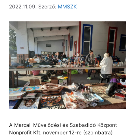
2022.11.09.
Szerző:
MMSZK
A Marcali Művelődési és Szabadidő Központ
Nonprofit Kft. november 12-re (szombatra)