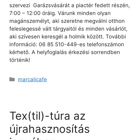
szervezi Garázsvásárát a piactér fedett részén,
7:00 – 12:00 óráig. Várunk minden olyan
magánszemélyt, aki szeretne megválni otthon
feleslegessé vált tárgyaitól és minden vásárlót,
aki szívesen keresgél a holmik között. További
információ: 06 85 510-449-es telefonszámon
kérhető. A helyfoglalás érkezési sorrendben
történik!
marcalicafe
Tex(til)-túra az
újrahasznosítás