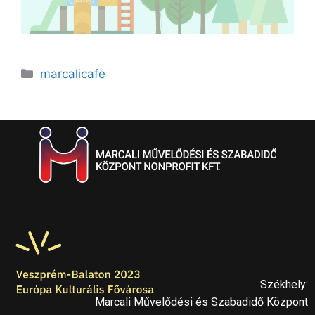
marcalicafe
Székhely:
Marcali Művelődési és Szabadidő Központ