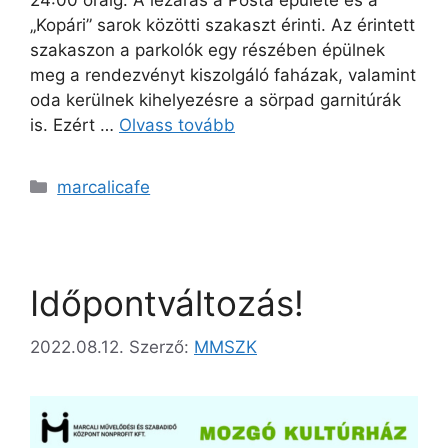
„Kopári” sarok közötti szakaszt érinti. Az érintett
szakaszon a parkolók egy részében épülnek
meg a rendezvényt kiszolgáló faházak, valamint
oda kerülnek kihelyezésre a sörpad garnitúrák
is. Ezért …
Olvass tovább
marcalicafe
Időpontváltozás!
2022.08.12.
Szerző:
MMSZK