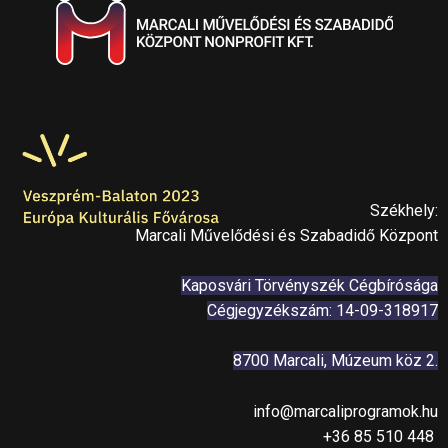
Székhely:
Marcali Művelődési és Szabadidő Központ
Kaposvári Törvényszék Cégbírósága
Cégjegyzékszám: 14-09-318917
8700 Marcali, Múzeum köz 2.
info@marcaliprogramok.hu
+36 85 510 448