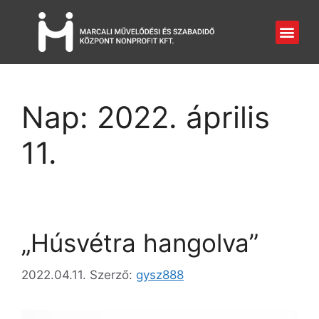
Nap:
2022. április
11.
„Húsvétra hangolva”
2022.04.11.
Szerző:
gysz888