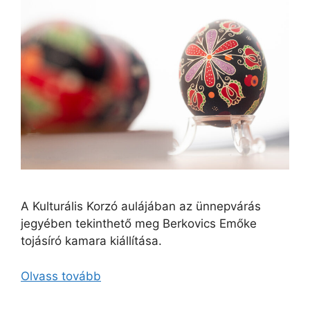
A Kulturális Korzó aulájában az ünnepvárás
jegyében tekinthető meg Berkovics Emőke
tojásíró kamara kiállítása.
Olvass tovább