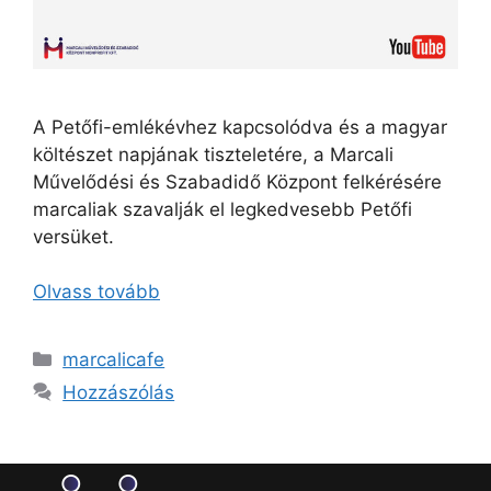
A Petőfi-emlékévhez kapcsolódva és a magyar
költészet napjának tiszteletére, a Marcali
Művelődési és Szabadidő Központ felkérésére
marcaliak szavalják el legkedvesebb Petőfi
versüket.
Olvass tovább
marcalicafe
Hozzászólás