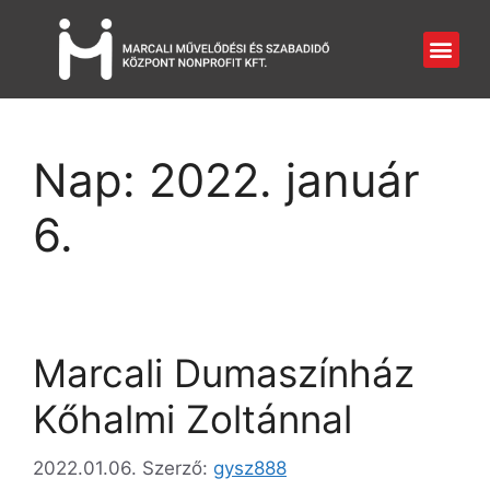
Nap:
2022. január
6.
Marcali Dumaszínház
Kőhalmi Zoltánnal
2022.01.06.
Szerző:
gysz888