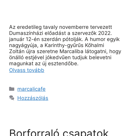
Az eredetileg tavaly novemberre tervezett
Dumaszínházi előadást a szervezők 2022.
január 12-én szerdán pótolják. A humor egyik
nagyágyúja, a Karinthy-gyűrűs Kőhalmi
Zoltán újra szeretne Marcaliba látogatni, hogy
önálló estjével jókedvűen tudjuk belevetni
magunkat az új esztendőbe.
Olvass tovább
marcalicafe
Hozzászólás
Borforraló csapatok