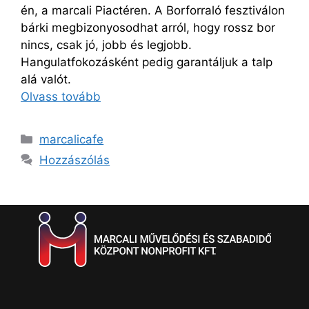
én, a marcali Piactéren. A Borforraló fesztiválon
bárki megbizonyosodhat arról, hogy rossz bor
nincs, csak jó, jobb és legjobb.
Hangulatfokozásként pedig garantáljuk a talp
alá valót.
Olvass tovább
marcalicafe
Hozzászólás