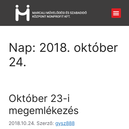
Nap:
2018. október
24.
Október 23-i
megemlékezés
2018.10.24.
Szerző:
gysz888