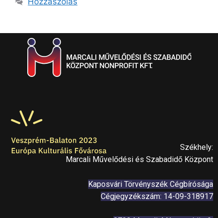
Hozzászólás
Székhely:
Marcali Művelődési és Szabadidő Központ
Kaposvári Törvényszék Cégbírósága
Cégjegyzékszám: 14-09-318917