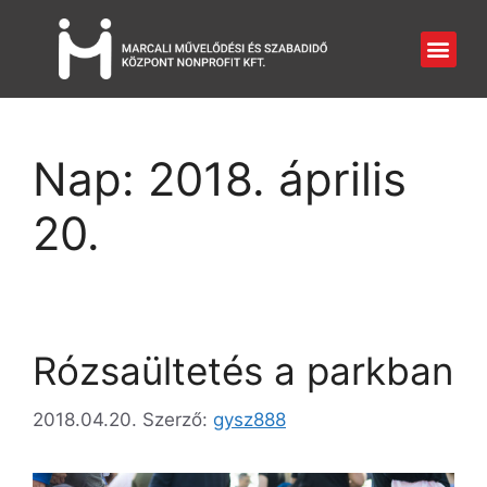
Nap:
2018. április
20.
Rózsaültetés a parkban
2018.04.20.
Szerző:
gysz888