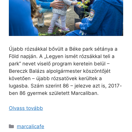
Újabb rózsákkal bővült a Béke park sétánya a
Föld napján. A „Legyen ismét rózsákkal teli a
park” nevet viselő program keretein belül –
Bereczk Balázs alpolgármester köszöntőjét
követően – újabb rózsatövek kerültek a
lugasba. Szám szerint 86 – jelezve azt is, 2017-
ben 86 gyermek született Marcaliban.
Olvass tovább
marcalicafe