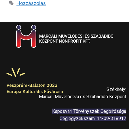
Hozzászólás
Székhely:
Marcali Művelődési és Szabadidő Központ
Kaposvári Törvényszék Cégbírósága
Cégjegyzékszám: 14-09-318917