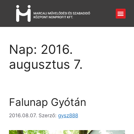
Nap:
2016.
augusztus 7.
Falunap Gyótán
2016.08.07.
Szerző:
gysz888