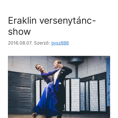
Eraklin versenytánc-
show
2016.08.07.
Szerző:
gysz888