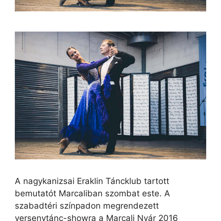
A nagykanizsai Eraklin Táncklub tartott
bemutatót Marcaliban szombat este. A
szabadtéri színpadon megrendezett
versenytánc-showra a Marcali Nyár 2016