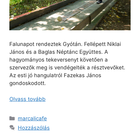
Falunapot rendeztek Gyótán. Fellépett Niklai
János és a Baglas Néptánc Együttes. A
hagyományos tekeversenyt követően a
szervezők meg is vendégelték a résztvevőket.
Az esti jó hangulatról Fazekas János
gondoskodott.
Olvass tovább
marcalicafe
Hozzászólás