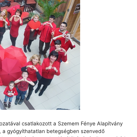
rozatával csatlakozott a Szemem Fénye Alapítvány
, a gyógyíthatatlan betegségben szenvedő