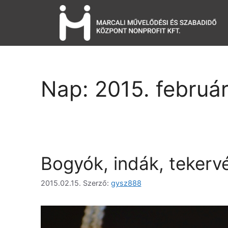
Nap:
2015. február
Bogyók, indák, tekerv
2015.02.15.
Szerző:
gysz888