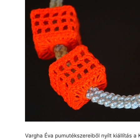
Vargha Éva pumutékszereiből nyílt kiállítás a 