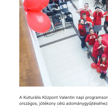
A Kulturális Központ Valentin napi programso
országos, jótékony célú adománygyűjtéséhez