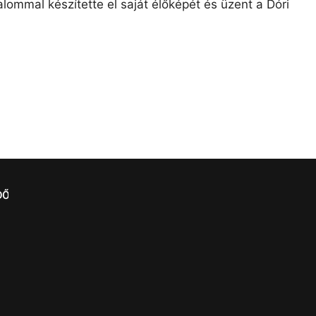
lommal készítette el saját élőképét és üzent a Dóri