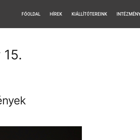
FŐOLDAL
HÍREK
KIÁLLÍTÓTEREINK
INTÉZMÉN
 15.
ények