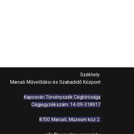
Székhely:
Marcali Művelődési és Szabadidő Központ
Kaposvári Törvényszék Cégbírósága
Cégjegyzékszám: 14-09-318917
8700 Marcali, Múzeum köz 2.