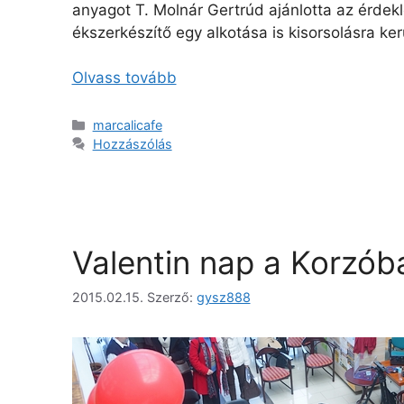
anyagot T. Molnár Gertrúd ajánlotta az érdek
ékszerkészítő egy alkotása is kisorsolásra kerü
Olvass tovább
marcalicafe
Hozzászólás
Valentin nap a Korzób
2015.02.15.
Szerző:
gysz888