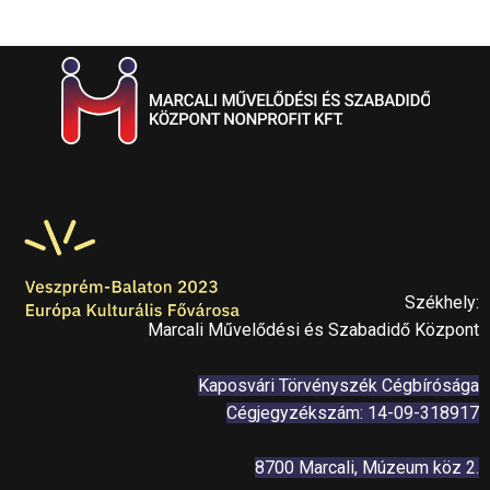
Székhely:
Marcali Művelődési és Szabadidő Központ
Kaposvári Törvényszék Cégbírósága
Cégjegyzékszám: 14-09-318917
8700 Marcali, Múzeum köz 2.