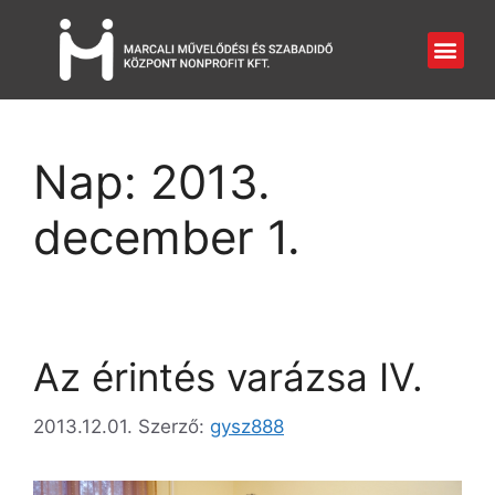
Nap:
2013.
december 1.
Az érintés varázsa IV.
2013.12.01.
Szerző:
gysz888