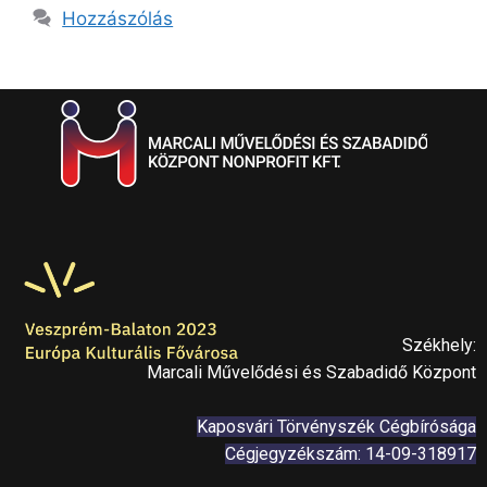
Hozzászólás
Székhely:
Marcali Művelődési és Szabadidő Központ
Kaposvári Törvényszék Cégbírósága
Cégjegyzékszám: 14-09-318917