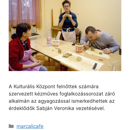
A Kulturális Központ felnőttek számára
szervezett kézműves foglalkozássorozat záró
alkalmán az agyagozással ismerkedhettek az
érdeklődők Sabján Veronika vezetésével.
marcalicafe