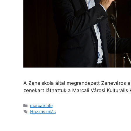
A Zeneiskola által megrendezett Zeneváros el
zenekart láthattuk a Marcali Városi Kulturá
marcalicafe
Hozzászólás