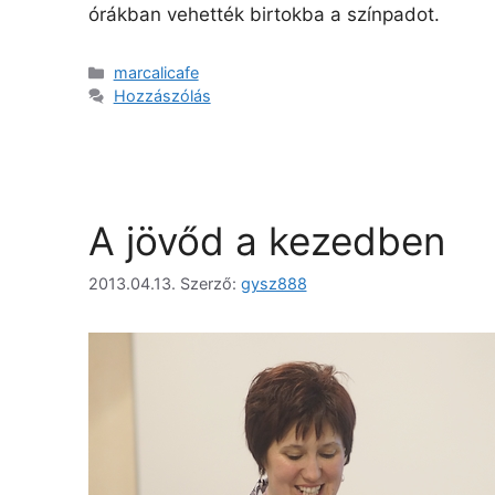
órákban vehették birtokba a színpadot.
marcalicafe
Hozzászólás
A jövőd a kezedben
2013.04.13.
Szerző:
gysz888