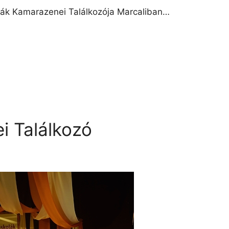
ák Kamarazenei Találkozója Marcaliban…
i Találkozó