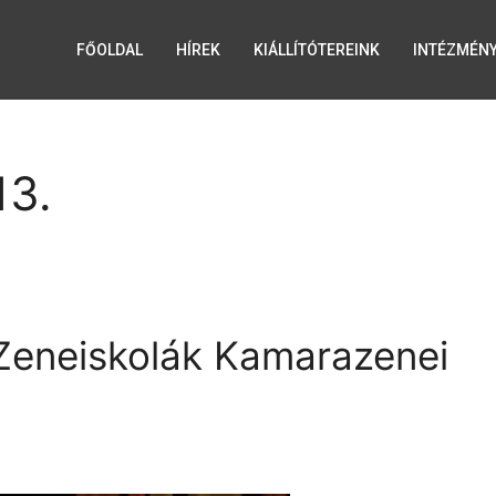
FŐOLDAL
HÍREK
KIÁLLÍTÓTEREINK
INTÉZMÉN
13.
eneiskolák Kamarazenei