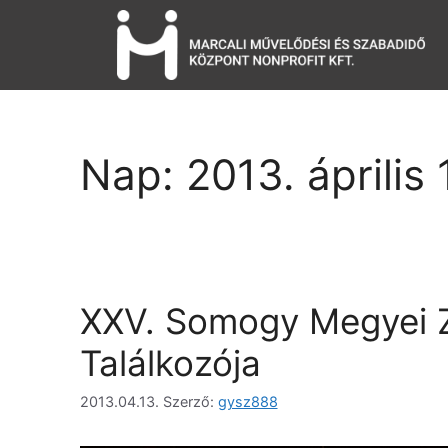
Nap:
2013. április 
XXV. Somogy Megyei Z
Találkozója
2013.04.13.
Szerző:
gysz888