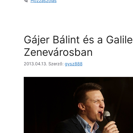
Hozzászólás
Gájer Bálint és a Galil
Zenevárosban
2013.04.13.
Szerző:
gysz888