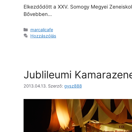
Elkezdődött a XXV. Somogy Megyei Zeneiskol
Bővebben…
marcalicafe
Hozzászólás
Jublileumi Kamarazene
2013.04.13.
Szerző:
gysz888