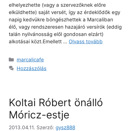
elhelyezhette (vagy a szervezőknek előre
elküldhette) saját versét, így az érdeklődők egy
napig kedvükre böngészhettek a Marcaliban
élő, vagy rendszeresen hazajáró versírók (eddig
talán nyilvánosság elől gondosan elzárt)
alkotásai közt.Emellett …
Olvass tovább
marcalicafe
Hozzászólás
Koltai Róbert önálló
Móricz-estje
2013.04.11.
Szerző:
gysz888