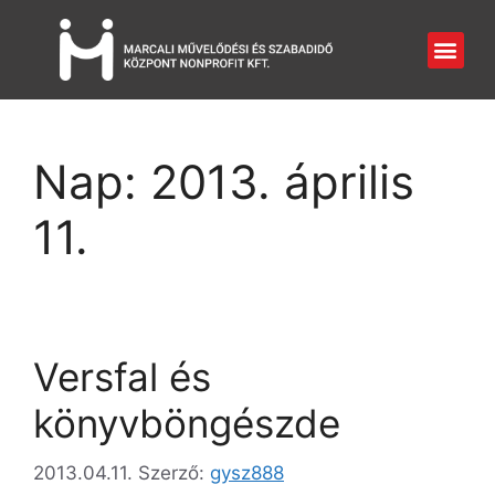
Nap:
2013. április
11.
Versfal és
könyvböngészde
2013.04.11.
Szerző:
gysz888