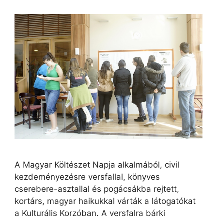
A Magyar Költészet Napja alkalmából, civil
kezdeményezésre versfallal, könyves
cserebere-asztallal és pogácsákba rejtett,
kortárs, magyar haikukkal várták a látogatókat
a Kulturális Korzóban. A versfalra bárki