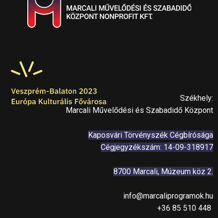
Székhely:
Marcali Művelődési és Szabadidő Központ
Kaposvári Törvényszék Cégbírósága
Cégjegyzékszám: 14-09-318917
8700 Marcali, Múzeum köz 2.
info@marcaliprogramok.hu
+36 85 510 448