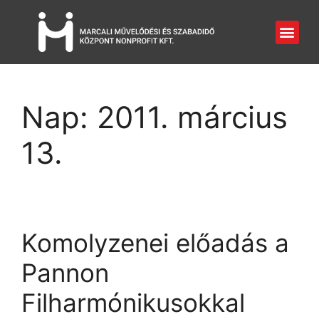
Nap:
2011. március
13.
Komolyzenei előadás a
Pannon
Filharmónikusokkal