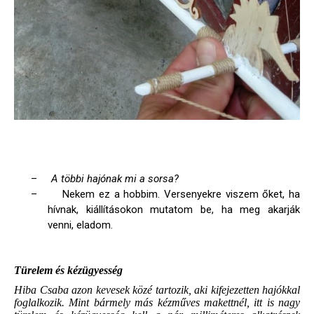
–
A többi hajónak mi a sorsa?
–
Nekem ez a hobbim. Versenyekre viszem őket, ha
hívnak, kiállításokon mutatom be, ha meg akarják
venni, eladom.
Türelem és kézügyesség
Hiba Csaba azon kevesek közé tartozik, aki kifejezetten hajókkal
foglalkozik. Mint bármely más kézműves makettnél, itt is nagy