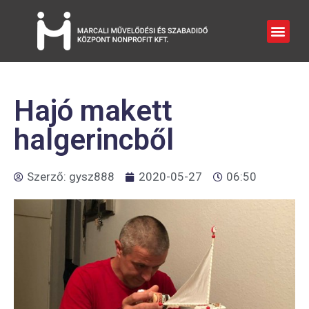
Hajó makett
halgerincből
Szerző:
gysz888
2020-05-27
06:50