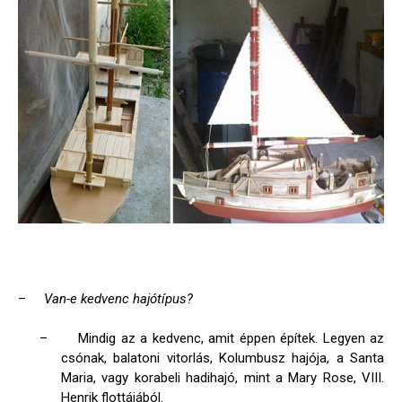
–
Van-e kedvenc hajótípus?
–
Mindig az a kedvenc, amit éppen építek. Legyen az
csónak, balatoni vitorlás, Kolumbusz hajója, a Santa
Maria, vagy korabeli hadihajó, mint a Mary Rose, VIII.
Henrik flottájából.