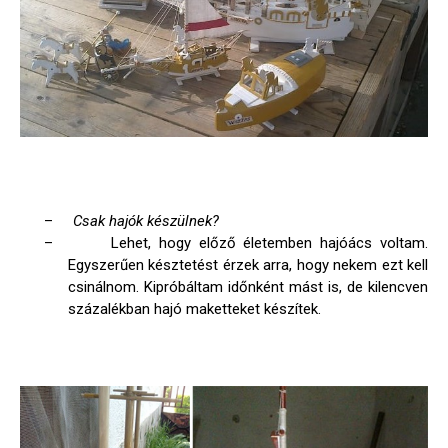
–
Csak hajók készülnek?
–
Lehet, hogy előző életemben hajóács voltam.
Egyszerűen késztetést érzek arra, hogy nekem ezt kell
csinálnom. Kipróbáltam időnként mást is, de kilencven
százalékban hajó maketteket készítek.