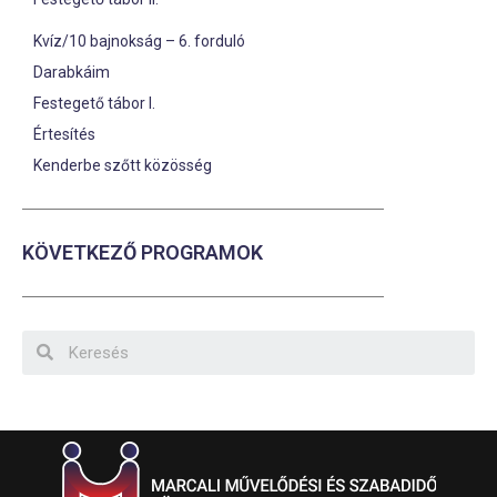
Kvíz/10 bajnokság – 6. forduló
Darabkáim
Festegető tábor I.
Értesítés
Kenderbe szőtt közösség
KÖVETKEZŐ PROGRAMOK