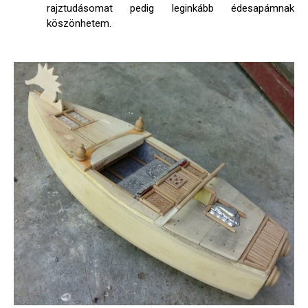
rajztudásomat pedig leginkább édesapámnak
köszönhetem.