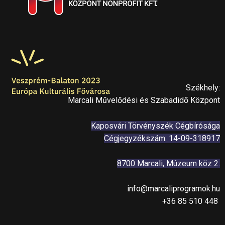
Székhely:
Marcali Művelődési és Szabadidő Központ
Kaposvári Törvényszék Cégbírósága
Cégjegyzékszám: 14-09-318917
8700 Marcali, Múzeum köz 2.
info@marcaliprogramok.hu
+36 85 510 448