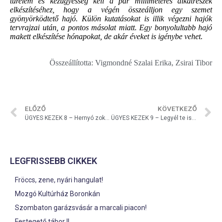
türelem és kézügyesség kell a pár milliméteres alkatrészek
elkészítéséhez, hogy a végén összeálljon egy szemet
gyönyörködtető hajó. Külön kutatásokat is illik végezni hajók
tervrajzai után, a pontos másolat miatt. Egy bonyolultabb hajó
makett elkészítése hónapokat, de akár éveket is igénybe vehet.
Összeállította: Vigmondné Szalai Erika, Zsirai Tibor
ELŐZŐ
KÖVETKEZŐ
ÜGYES KEZEK 8 – Hernyó zokniból
ÜGYES KEZEK 9 – Legyél te is hercegnő!
LEGFRISSEBB CIKKEK
Fröccs, zene, nyári hangulat!
Mozgó Kultúrház Boronkán
Szombaton garázsvásár a marcali piacon!
Festegető tábor II.